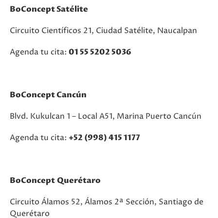
BoConcept Satélite
Circuito Científicos 21, Ciudad Satélite, Naucalpan
Agenda tu cita:
01 55 5202 5036
BoConcept Cancún
Blvd. Kukulcan 1 – Local A51, Marina Puerto Cancún
Agenda tu cita:
+52 (998) 415 1177
BoConcept Querétaro
Circuito Álamos 52, Álamos 2ª Sección, Santiago de
Querétaro