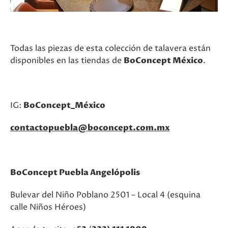
Todas las piezas de esta colección de talavera están
disponibles en las tiendas de
BoConcept México
.
IG:
BoConcept_México
contactopuebla@boconcept.com.mx
BoConcept Puebla Angelópolis
Bulevar del Niño Poblano 2501 – Local 4 (esquina
calle Niños Héroes)