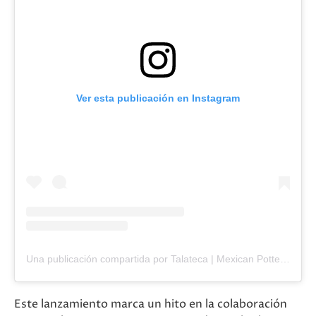
Ver esta publicación en Instagram
Una publicación compartida por Talateca | Mexican Pottery (@talateca)
Este lanzamiento marca un hito en la colaboración