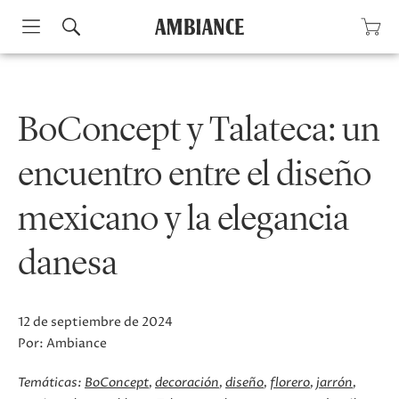
Skip
to
content
BoConcept y Talateca: un
encuentro entre el diseño
mexicano y la elegancia
danesa
12 de septiembre de 2024
Por:
Ambiance
Temáticas:
BoConcept
decoración
diseño
florero
jarrón