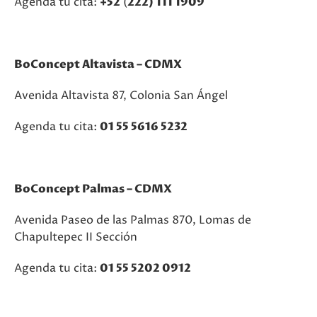
Agenda tu cita:
+52
(
222) 111 1909
BoConcept Altavista – CDMX
Avenida Altavista 87, Colonia San Ángel
Agenda tu cita:
01 55 5616 5232
BoConcept Palmas – CDMX
Avenida Paseo de las Palmas 870, Lomas de
Chapultepec II Sección
Agenda tu cita:
01 55 5202 0912