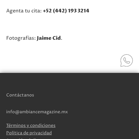
Agenta tu cita:
+52 (442) 193 3214
Fotografías:
Jaime Cid
.
Contáctanos
info@ambiancemagazine.mx
Términos y condiciones
Política de privacidad