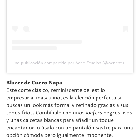
Una publicación compartida por Acne Studios (@acnestudios)
Blazer de Cuero Napa
Este corte clásico, reminiscente del estilo
empresarial masculino, es la elección perfecta si
buscas un look más formal y refinado gracias a sus
tonos fríos. Combínalo con unos
loafers
negros lisos
y unas calcetas blancas para añadir un toque
encantador, o úsalo con un pantalón sastre para una
opción cómoda pero igualmente imponente.