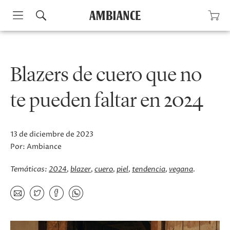
Skip
to
content
Blazers de cuero que no
te pueden faltar en 2024
13 de diciembre de 2023
Por:
Ambiance
Temáticas:
2024
blazer
cuero
piel
tendencia
vegana