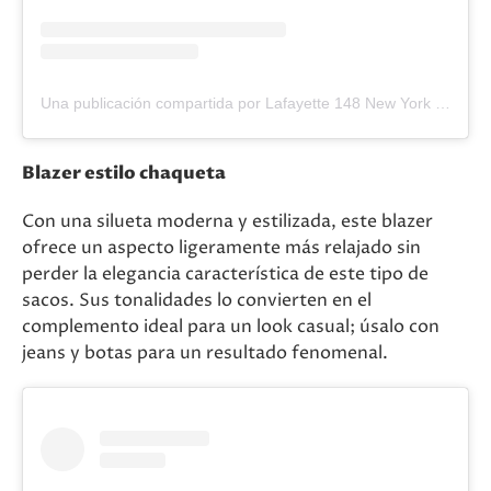
Una publicación compartida por Lafayette 148 New York (@lafayette148ny)
Blazer estilo chaqueta
Con una silueta moderna y estilizada, este blazer
ofrece un aspecto ligeramente más relajado sin
perder la elegancia característica de este tipo de
sacos. Sus tonalidades lo convierten en el
complemento ideal para un look casual; úsalo con
jeans y botas para un resultado fenomenal.