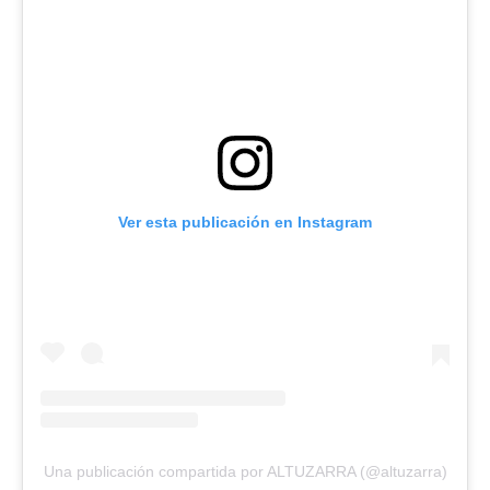
Ver esta publicación en Instagram
Una publicación compartida por ALTUZARRA (@altuzarra)