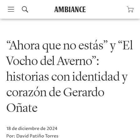
Skip
to
content
“Ahora que no estás” y “El
Vocho del Averno”:
historias con identidad y
corazón de Gerardo
Oñate
18 de diciembre de 2024
Por:
David Patiño Torres