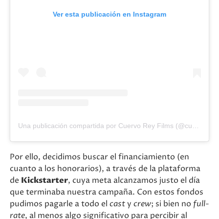
Ver esta publicación en Instagram
Una publicación compartida por Cuervo Rey Films (@cuervoreyfilms)
Por ello, decidimos buscar el financiamiento (en
cuanto a los honorarios), a través de la plataforma
de
Kickstarter
, cuya meta alcanzamos justo el día
que terminaba nuestra campaña. Con estos fondos
pudimos pagarle a todo el
cast
y
crew
; si bien no
full-
rate
, al menos algo significativo para percibir al