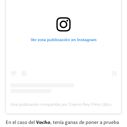
Ver esta publicación en Instagram
Una publicación compartida por Cuervo Rey Films (@cuervoreyfilms)
En el caso del
Vocho
, tenía ganas de poner a prueba