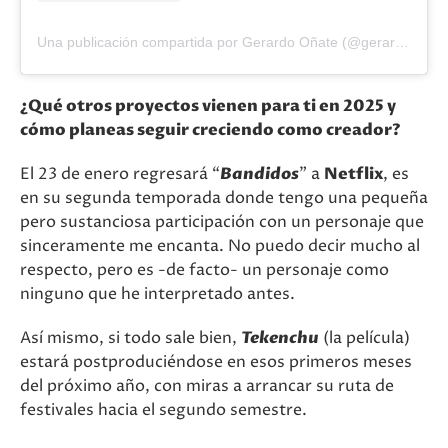
Una publicación compartida por Gerardo Oñate (@gerardoonateofficial)
¿Qué otros proyectos vienen para ti en 2025 y
cómo planeas seguir creciendo como creador?
El 23 de enero regresará “
Bandidos
” a
Netflix
, es
en su segunda temporada donde tengo una pequeña
pero sustanciosa participación con un personaje que
sinceramente me encanta. No puedo decir mucho al
respecto, pero es -de facto- un personaje como
ninguno que he interpretado antes.
Así mismo, si todo sale bien,
Tekenchu
(la película)
estará postproduciéndose en esos primeros meses
del próximo año, con miras a arrancar su ruta de
festivales hacia el segundo semestre.