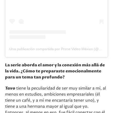
Una publicación compartida por Prime Video México (@primevideomx)
La serie aborda el amor y la conexión más allá de
la vida. ¿Cómo te preparaste emocionalmente
para un tema tan profundo?
Tavo
tiene la peculiaridad de ser muy similar a mí, al
menos en estudios, ambiciones empresariales (él
tiene un café, y a mí me encantaría tener uno), y
tiene a una hermana mayor al igual que yo.
Entonces, al menos en eso, fue fácil conectar con él.