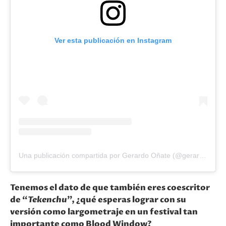
Ver esta publicación en Instagram
Una publicación compartida por Gerardo Oñate (@gerardoonateofficial)
Tenemos el dato de que también eres coescritor
de “
Tekenchu
”, ¿qué esperas lograr con su
versión como largometraje en un festival tan
importante como Blood Window?