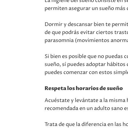
La higiene del sueño consiste en 
permiten asegurar un sueño más d
Dormir y descansar bien te permit
de que podrás evitar ciertos tras
parasomnia (movimientos anormale
Si bien es posible que no puedas c
sueño, sí puedes adoptar hábitos
puedes comenzar con estos simple
Respeta los horarios de sueño
Acuéstate y levántate a la misma 
recomendada en un adulto sano es
Trata de que la diferencia en las h