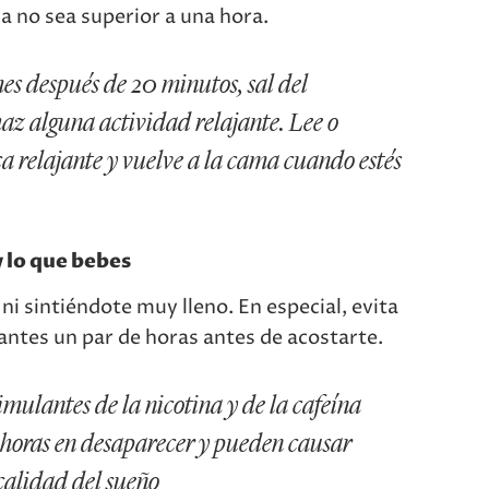
a no sea superior a una hora.
es después de 20 minutos, sal del
az alguna actividad relajante. Lee o
a relajante y vuelve a la cama cuando estés
y lo que bebes
i sintiéndote muy lleno. En especial, evita
ntes un par de horas antes de acostarte.
timulantes de la nicotina y de la cafeína
 horas en desaparecer y pueden causar
 calidad del sueño