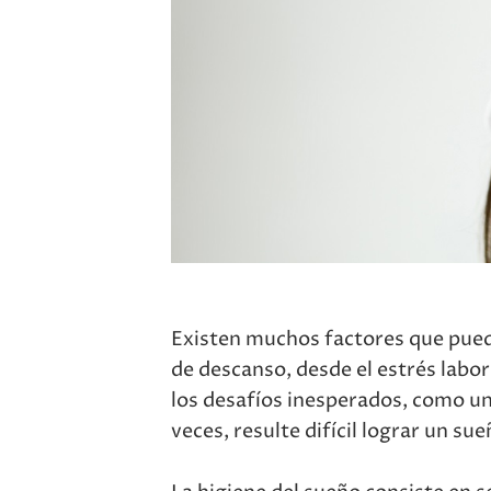
Existen muchos factores que pued
de descanso, desde el estrés labor
los desafíos inesperados, como u
veces, resulte difícil lograr un sue