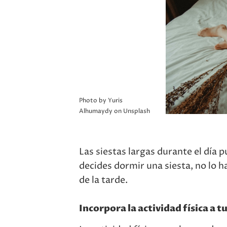
Photo by Yuris
Alhumaydy on Unsplash
Las siestas largas durante el día p
decides dormir una siesta, no lo h
de la tarde.
Incorpora la actividad física a t