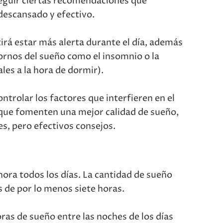
seguir ciertas recomendaciones que
escansado y efectivo.
irá estar más alerta durante el día, además
tornos del sueño como el insomnio o la
s a la hora de dormir).
ontrolar los factores que interfieren en el
 que fomenten una mejor calidad de sueño,
s, pero efectivos consejos.
hora todos los días. La cantidad de sueño
 de por lo menos siete horas.
oras de sueño entre las noches de los días