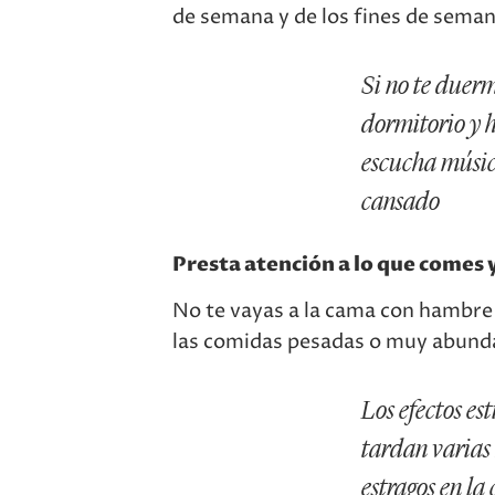
de semana y de los fines de seman
Si no te duerm
dormitorio y h
escucha músic
cansado
Presta atención a lo que comes 
No te vayas a la cama con hambre n
las comidas pesadas o muy abunda
Los efectos es
tardan varias
estragos en la