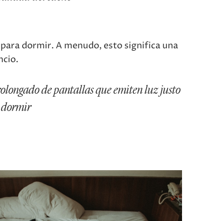
l para dormir. A menudo, esto significa una
ncio.
rolongado de pantallas que emiten luz justo
a dormir