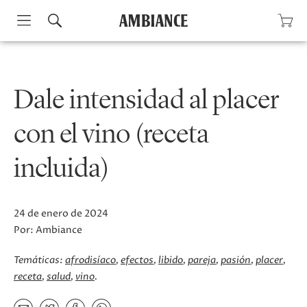
Skip
to
content
Dale intensidad al placer
con el vino (receta
incluida)
24 de enero de 2024
Por:
Ambiance
Temáticas:
afrodisíaco
efectos
libido
pareja
pasión
placer
receta
salud
vino