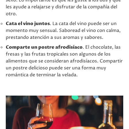
sexo. Lo importante es que les guste a los dos y que
les ayude a relajarse y disfrutar de la compañía del
otro.
Cata el vino juntos
. La cata del vino puede ser un
momento muy sensual. Saboread el vino con calma,
prestando atención a sus aromas y sabores.
Comparte un postre afrodisíaco
. El chocolate, las
fresas y las frutas tropicales son algunos de los
alimentos que se consideran afrodisíacos. Compartir
un postre delicioso puede ser una forma muy
romántica de terminar la velada.